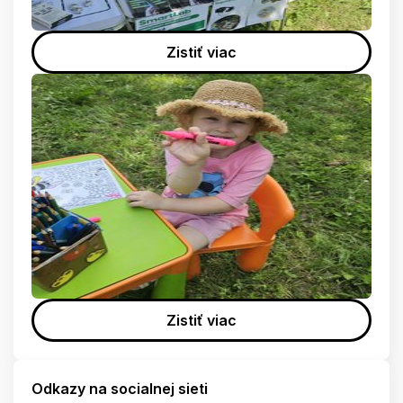
Zistiť viac
Zistiť viac
Odkazy na socialnej sieti