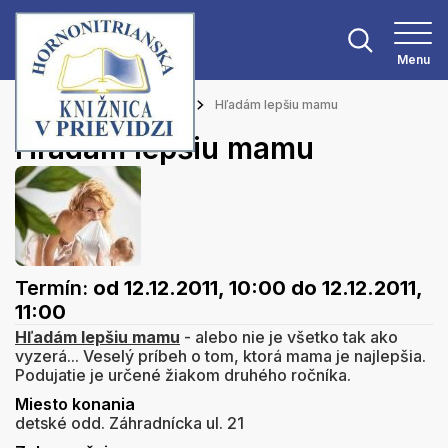
Menu
Hlavná stránka
Podujatia
Hľadám lepšiu mamu
Hľadám lepšiu mamu
Termín:
od 12.12.2011, 10:00
do 12.12.2011,
11:00
Hľadám lepšiu mamu
- alebo nie je všetko tak ako
vyzerá... Veselý príbeh o tom, ktorá mama je najlepšia.
Podujatie je určené žiakom druhého ročníka.
Miesto konania
detské odd. Záhradnícka ul. 21