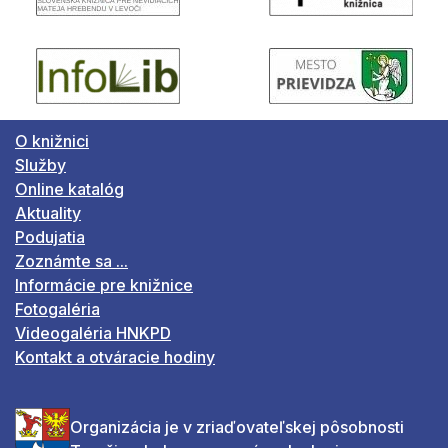
O knižnici
Služby
Online katalóg
Aktuality
Podujatia
Zoznámte sa ...
Informácie pre knižnice
Fotogaléria
Videogaléria HNKPD
Kontakt a otváracie hodiny
Organizácia je v zriaďovateľskej pôsobnosti