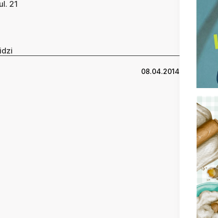
l. 21
idzi
08.04.2014