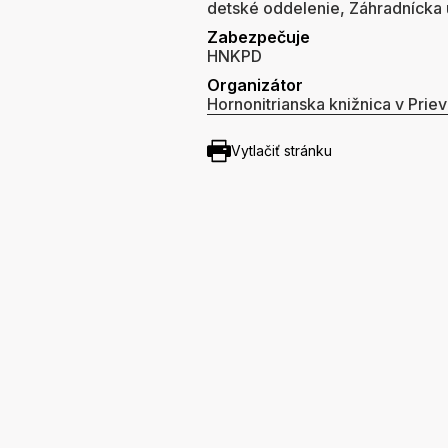
detské oddelenie, Záhradnícka u
Zabezpečuje
HNKPD
Organizátor
Hornonitrianska knižnica v Priev
Vytlačiť stránku