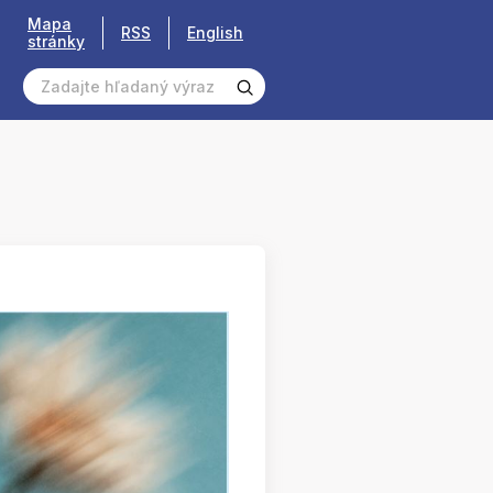
Mapa
RSS
English
stránky