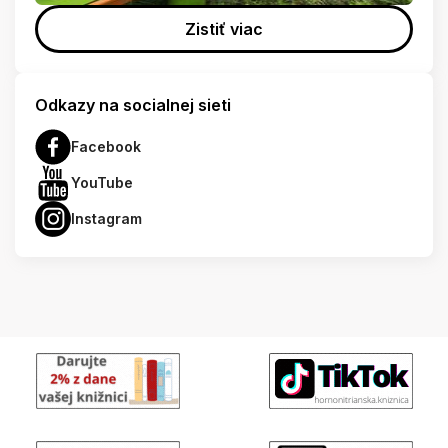
Zistiť viac
Odkazy na socialnej sieti
Facebook
YouTube
Instagram