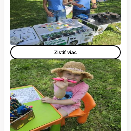
Zistiť viac