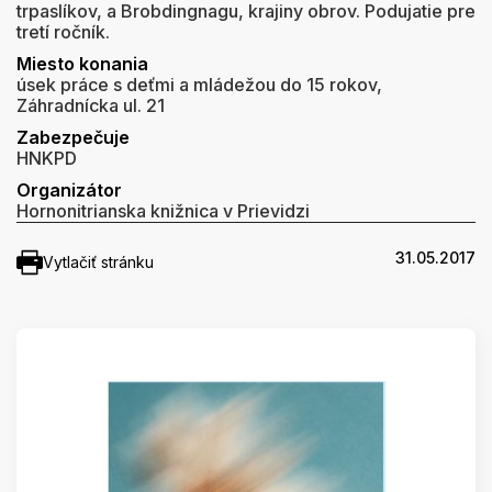
trpaslíkov, a Brobdingnagu, krajiny obrov. Podujatie pre
tretí ročník.
Miesto konania
úsek práce s deťmi a mládežou do 15 rokov,
Záhradnícka ul. 21
Zabezpečuje
HNKPD
Organizátor
Hornonitrianska knižnica v Prievidzi
31.05.2017
Vytlačiť stránku