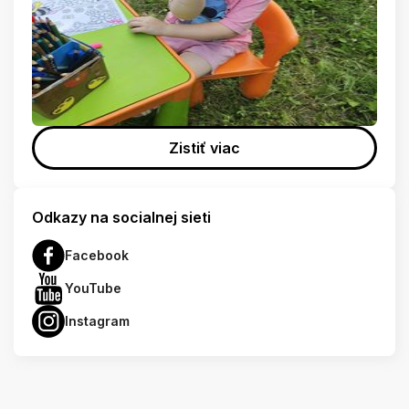
Zistiť viac
Odkazy na socialnej sieti
Facebook
YouTube
Instagram