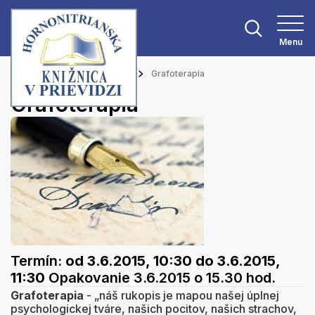
Menu
Hlavná stránka
Podujatia
Grafoterapia
Grafoterapia
Termín:
od 3.6.2015, 10:30
do 3.6.2015,
11:30
Opakovanie 3.6.2015 o 15.30 hod.
Grafoterapia
- „náš rukopis je mapou našej úplnej
psychologickej tváre, našich pocitov, našich strachov,