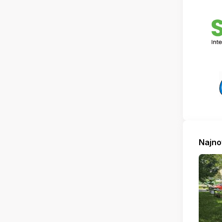
Najno