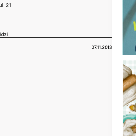
l. 21
idzi
07.11.2013