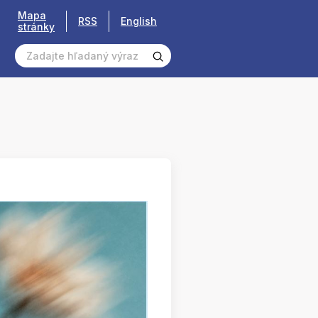
Mapa
RSS
English
stránky