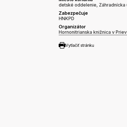
detské oddelenie, Záhradnícka u
Zabezpečuje
HNKPD
Organizátor
Hornonitrianska knižnica v Priev
Vytlačiť stránku