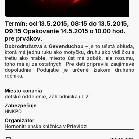
Termín:
od 13.5.2015, 08:15
do 13.5.2015,
09:15
Opakovanie 14.5.2015 o 10.00 hod.
pre prvákov.
Dobrodružstvá s Gevenduchou
– je to ušatá obluda,
ktorá má jednu ruku ako motyčku, druhú ako vidličku a
tretiu ako hrable, miesto úst má zobák, ale rozumu,
toho má aj za ostatných. Pre deti pripravila zaujímavé
dopoludnie. Podujatie je určené žiakom druhého
ročníka.
Miesto konania
detské oddelenie, Záhradnícka ul. 21
Zabezpečuje
HNKPD
Organizátor
Hornonitrianska knižnica v Prievidzi