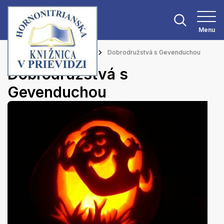
Menu
Hlavná stránka
Podujatia
Dobrodružstvá s Gevenduchou
Dobrodružstvá s
Gevenduchou