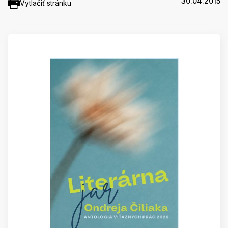
30.04.2015
Vytlačiť stránku