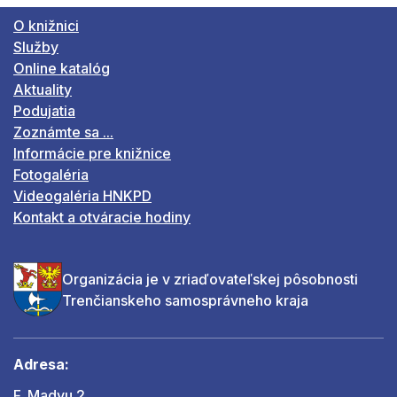
O knižnici
Služby
Online katalóg
Aktuality
Podujatia
Zoznámte sa ...
Informácie pre knižnice
Fotogaléria
Videogaléria HNKPD
Kontakt a otváracie hodiny
Organizácia je v zriaďovateľskej pôsobnosti
Trenčianskeho samosprávneho kraja
Adresa:
F. Madvu 2