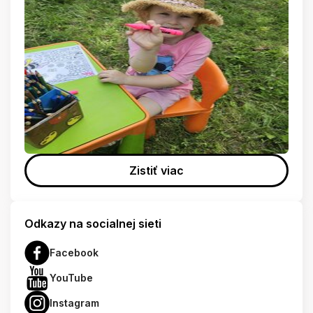
Zistiť viac
Odkazy na socialnej sieti
Facebook
YouTube
Instagram