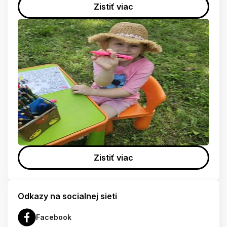
Zistiť viac
Zistiť viac
Odkazy na socialnej sieti
Facebook