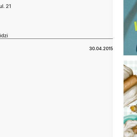
l. 21
idzi
30.04.2015