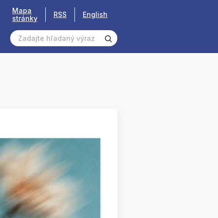
Mapa
RSS
English
stránky