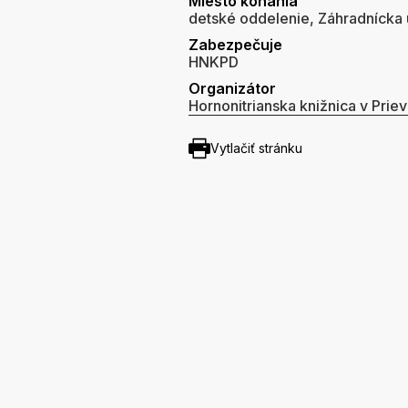
Miesto konania
detské oddelenie, Záhradnícka u
Zabezpečuje
HNKPD
Organizátor
Hornonitrianska knižnica v Priev
Vytlačiť stránku