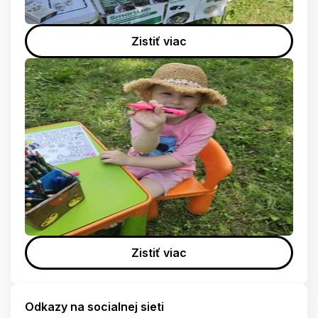
Zistiť viac
Zistiť viac
Odkazy na socialnej sieti