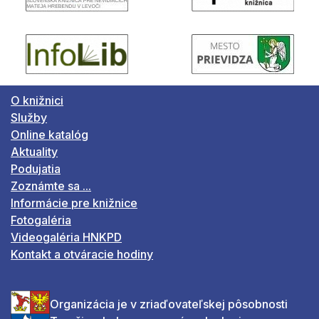
O knižnici
Služby
Online katalóg
Aktuality
Podujatia
Zoznámte sa ...
Informácie pre knižnice
Fotogaléria
Videogaléria HNKPD
Kontakt a otváracie hodiny
Organizácia je v zriaďovateľskej pôsobnosti