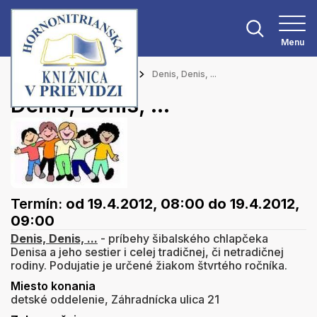
Menu
Hlavná stránka
Podujatia
Denis, Denis, ...
Denis, Denis, ...
Termín:
od 19.4.2012, 08:00
do 19.4.2012,
09:00
Denis, Denis, ...
- príbehy šibalského chlapčeka
Denisa a jeho sestier i celej tradičnej, či netradičnej
rodiny. Podujatie je určené žiakom štvrtého ročníka.
Miesto konania
detské oddelenie, Záhradnícka ulica 21