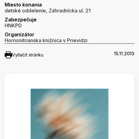
Miesto konania
detské oddelenie, Záhradnícka ul. 21
Zabezpečuje
HNKPD
Organizátor
Hornonitrianska knižnica v Prievidzi
15.11.2013
Vytlačiť stránku