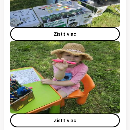
Zistiť viac
Zistiť viac