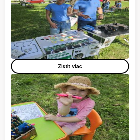
Zistiť viac