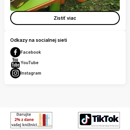
Zistiť viac
Odkazy na socialnej sieti
Facebook
YouTube
Instagram