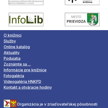
O knižnici
Služby
Online katalóg
Aktuality
Podujatia
Zoznámte sa ...
Informácie pre knižnice
Fotogaléria
Videogaléria HNKPD
Kontakt a otváracie hodiny
Organizácia je v zriaďovateľskej pôsobnosti