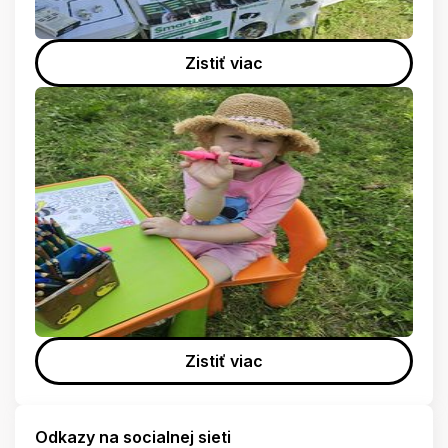
Zistiť viac
Zistiť viac
Odkazy na socialnej sieti