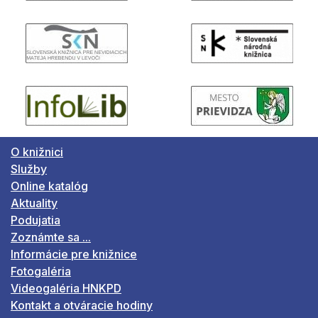
O knižnici
Služby
Online katalóg
Aktuality
Podujatia
Zoznámte sa ...
Informácie pre knižnice
Fotogaléria
Videogaléria HNKPD
Kontakt a otváracie hodiny