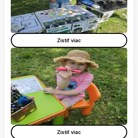
Zistiť viac
Zistiť viac