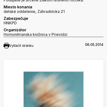
Podujatie je určené žiakom druhého ročníka.
Miesto konania
detské oddelenie, Záhradnícka 21
Zabezpečuje
HNKPD
Organizátor
Hornonitrianska knižnica v Prievidzi
06.05.2014
Vytlačiť stránku