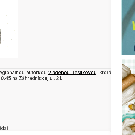
egionálnou autorkou
Vladenou Teslíkovou
, ktorá
0.45 na Záhradníckej ul. 21.
idzi