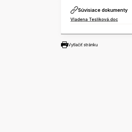
Súvisiace dokumenty
Vladena Teslíková.doc
Vytlačiť stránku