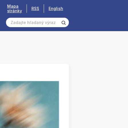
Mapa
RSS
English
stránky