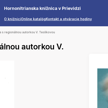
Hornonitrianska knižnica v Prievidzi
O knižnici
Online katalóg
Kontakt a otváracie hodiny
 s regionálnou autorkou V. Teslíkovou
álnou autorkou V.