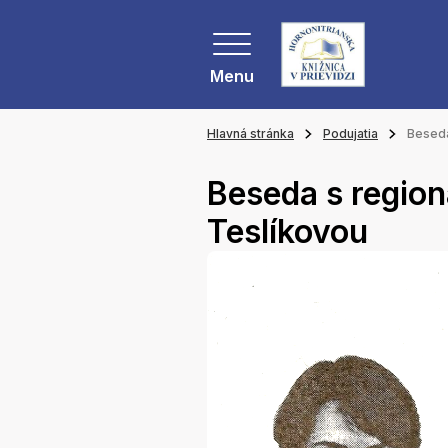
Menu
Hlavná stránka
Podujatia
Beseda
Beseda s region
Teslíkovou