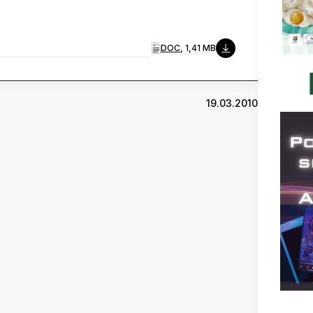
DOC
, 1,41 MB
19.03.2010