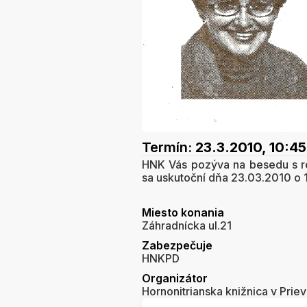
Termín:
23.3.2010, 10:45
HNK Vás pozýva na besedu s r
sa uskutoční dňa 23.03.2010 o 1
Miesto konania
Záhradnícka ul.21
Zabezpečuje
HNKPD
Organizátor
Hornonitrianska knižnica v Priev