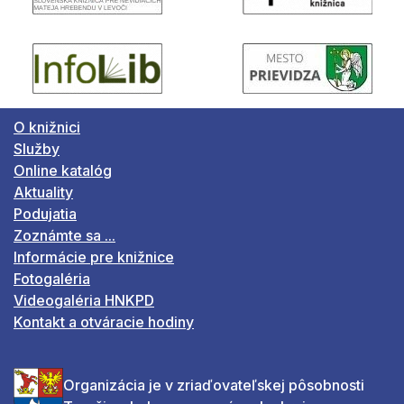
O knižnici
Služby
Online katalóg
Aktuality
Podujatia
Zoznámte sa ...
Informácie pre knižnice
Fotogaléria
Videogaléria HNKPD
Kontakt a otváracie hodiny
Organizácia je v zriaďovateľskej pôsobnosti