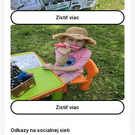
Zistiť viac
Zistiť viac
Odkazy na socialnej sieti