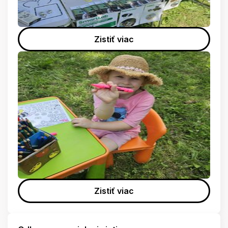
Zistiť viac
Zistiť viac