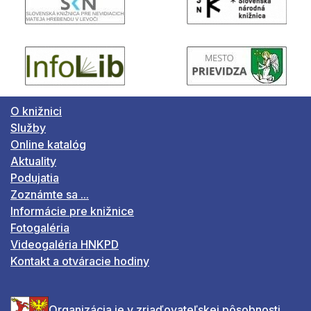
O knižnici
Služby
Online katalóg
Aktuality
Podujatia
Zoznámte sa ...
Informácie pre knižnice
Fotogaléria
Videogaléria HNKPD
Kontakt a otváracie hodiny
Organizácia je v zriaďovateľskej pôsobnosti