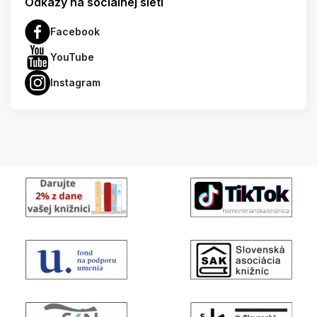
Odkazy na socialnej sieti
Facebook
YouTube
Instagram