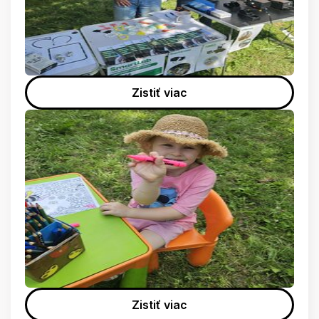
Zistiť viac
Zistiť viac