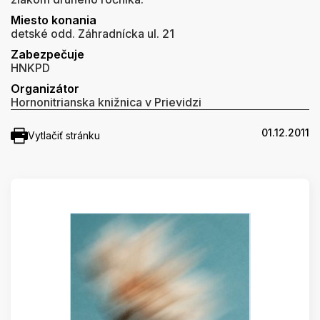
Miesto konania
detské odd. Záhradnícka ul. 21
Zabezpečuje
HNKPD
Organizátor
Hornonitrianska knižnica v Prievidzi
01.12.2011
Vytlačiť stránku