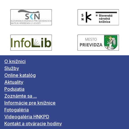
O knižnici
Služby
Online katalóg
Aktuality
Podujatia
Zoznámte sa ...
Informácie pre knižnice
Fotogaléria
Videogaléria HNKPD
Kontakt a otváracie hodiny