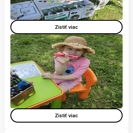
Zistiť viac
Zistiť viac