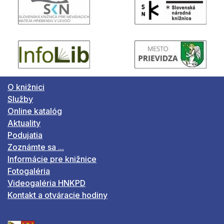
O knižnici
Služby
Online katalóg
Aktuality
Podujatia
Zoznámte sa ...
Informácie pre knižnice
Fotogaléria
Videogaléria HNKPD
Kontakt a otváracie hodiny