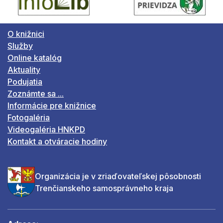
O knižnici
Služby
Online katalóg
Aktuality
Podujatia
Zoznámte sa ...
Informácie pre knižnice
Fotogaléria
Videogaléria HNKPD
Kontakt a otváracie hodiny
Organizácia je v zriaďovateľskej pôsobnosti
Trenčianskeho samosprávneho kraja