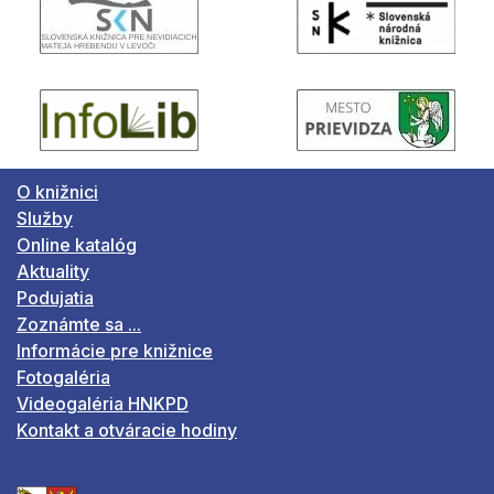
O knižnici
Služby
Online katalóg
Aktuality
Podujatia
Zoznámte sa ...
Informácie pre knižnice
Fotogaléria
Videogaléria HNKPD
Kontakt a otváracie hodiny