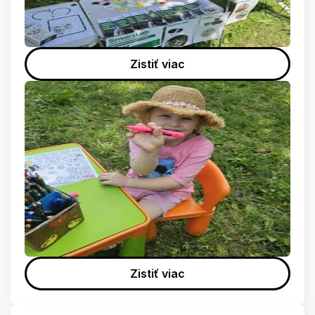
Zistiť viac
Zistiť viac