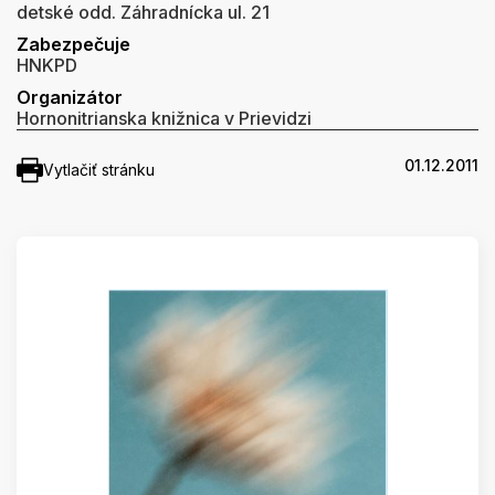
detské odd. Záhradnícka ul. 21
Zabezpečuje
HNKPD
Organizátor
Hornonitrianska knižnica v Prievidzi
01.12.2011
Vytlačiť stránku