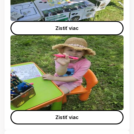
Zistiť viac
Zistiť viac