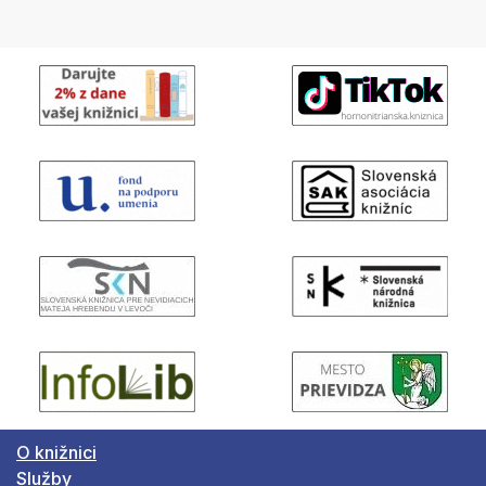
O knižnici
Služby