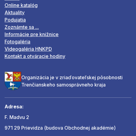
Online katalóg
Aktuality
Podujatia
Zoznámte sa ...
Informácie pre knižnice
Fotogaléria
Videogaléria HNKPD
Kontakt a otváracie hodiny
Organizácia je v zriaďovateľskej pôsobnosti
Trenčianskeho samosprávneho kraja
Adresa:
F. Madvu 2
971 29 Prievidza (budova Obchodnej akadémie)