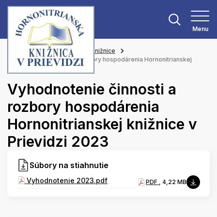
Menu
Hlavná stránka
Materiály knižnice
Vyhodnotenie činnosti a rozbory hospodárenia Hornonitrianskej
knižnice v Prievidzi 2023
Vyhodnotenie činnosti a
rozbory hospodárenia
Hornonitrianskej knižnice v
Prievidzi 2023
Súbory na stiahnutie
Vyhodnotenie 2023.pdf
PDF
, 4,22 MB