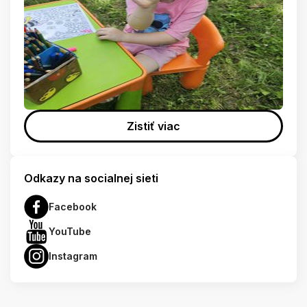
Zistiť viac
Odkazy na socialnej sieti
Facebook
YouTube
Instagram