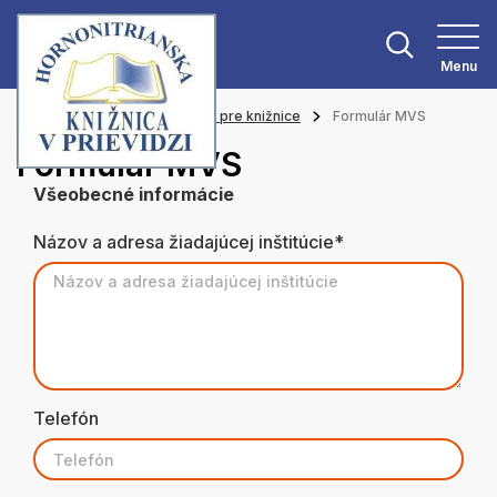
Menu
Hlavná stránka
Informácie pre knižnice
Formulár MVS
Formulár MVS
Všeobecné informácie
Názov a adresa žiadajúcej inštitúcie*
Telefón