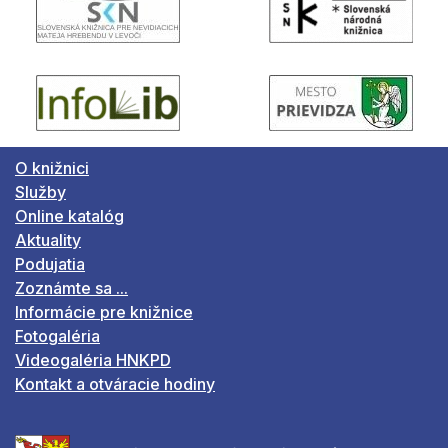
O knižnici
Služby
Online katalóg
Aktuality
Podujatia
Zoznámte sa ...
Informácie pre knižnice
Fotogaléria
Videogaléria HNKPD
Kontakt a otváracie hodiny