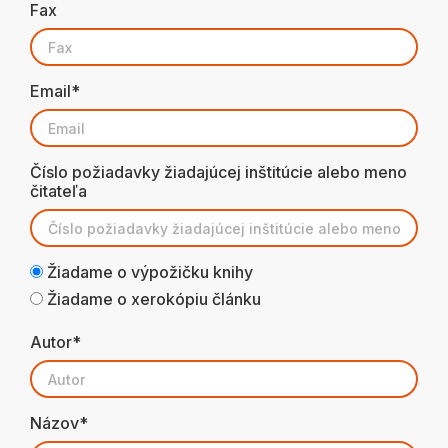
Fax
Email*
Číslo požiadavky žiadajúcej inštitúcie alebo meno
čitateľa
Žiadame o výpožičku knihy
Žiadame o xerokópiu článku
Autor*
Názov*