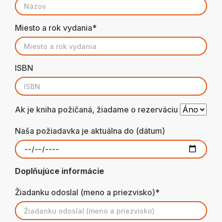
Miesto a rok vydania*
ISBN
Ak je kniha požičaná, žiadame o rezerváciu
Naša požiadavka je aktuálna do (dátum)
Doplňujúce informácie
Žiadanku odoslal (meno a priezvisko)*