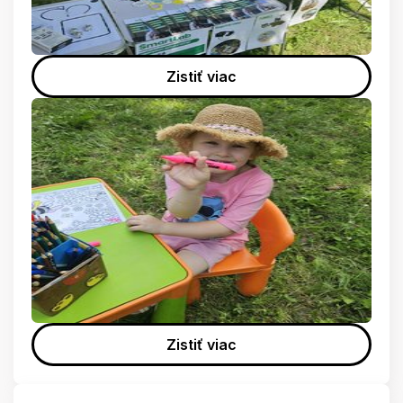
Zistiť viac
Zistiť viac