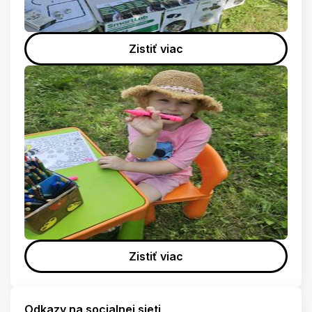
Zistiť viac
Zistiť viac
Odkazy na socialnej sieti