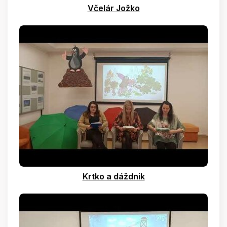
Včelár Jožko
Krtko a dáždnik