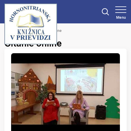
Menu
Hlavná stránka
Čítanie online
Čítanie online