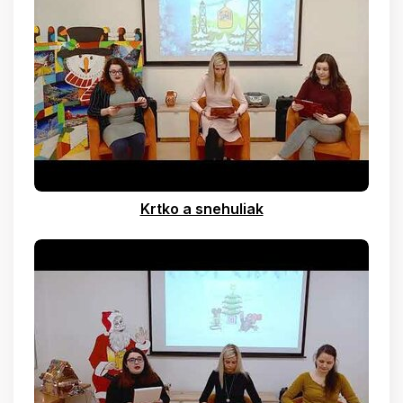
Krtko a snehuliak