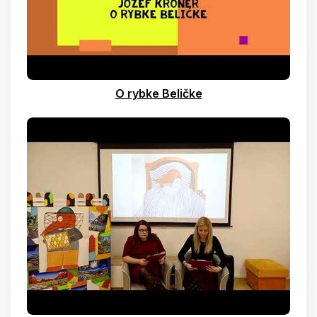
O rybke Beličke