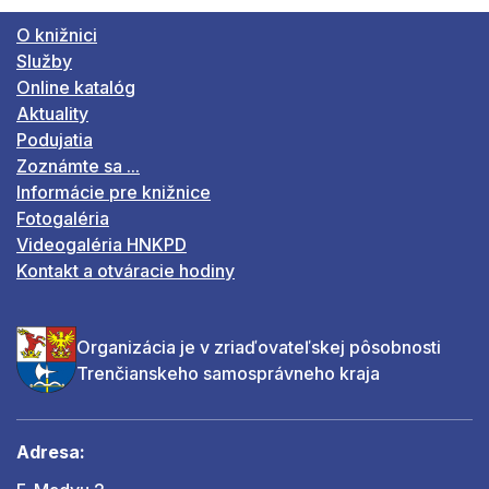
O knižnici
Služby
Online katalóg
Aktuality
Podujatia
Zoznámte sa ...
Informácie pre knižnice
Fotogaléria
Videogaléria HNKPD
Kontakt a otváracie hodiny
Organizácia je v zriaďovateľskej pôsobnosti
Trenčianskeho samosprávneho kraja
Adresa: