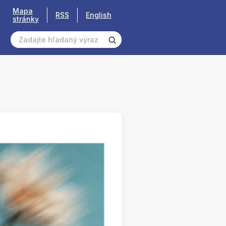
Mapa
RSS
English
stránky