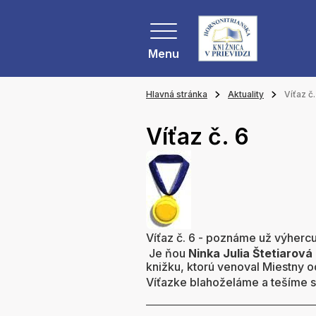
Menu
Hlavná stránka
Aktuality
Víťaz č.
Víťaz č. 6
Víťaz č. 6 - poznáme už výhercu
Je ňou
Ninka Julia Štetiarová 
knižku, ktorú venoval Miestny o
Víťazke blahoželáme a tešíme 