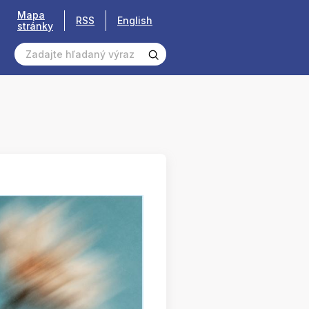
Mapa
RSS
English
stránky