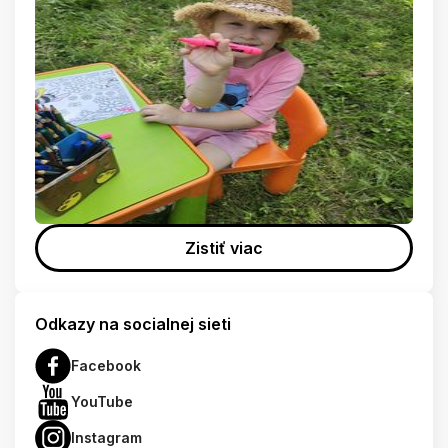
Zistiť viac
Odkazy na socialnej sieti
Facebook
YouTube
Instagram