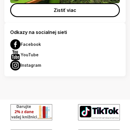
Zistiť viac
Odkazy na socialnej sieti
Facebook
YouTube
Instagram