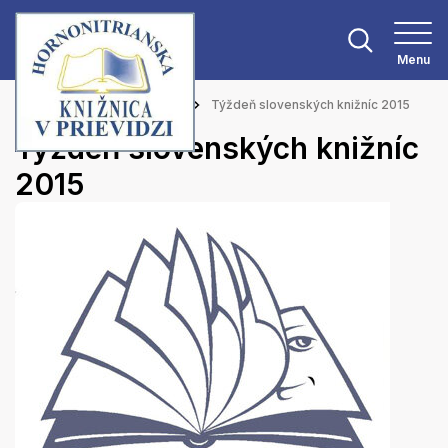
Menu
Hlavná stránka
Aktuality
Týždeň slovenských knižníc 2015
Týždeň slovenských knižníc
2015