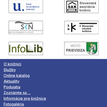
O knižnici
Služby
Online katalóg
Aktuality
Podujatia
Zoznámte sa ...
Informácie pre knižnice
Fotogaléria