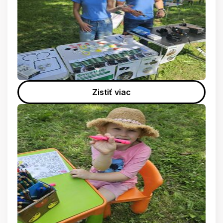
Zistiť viac