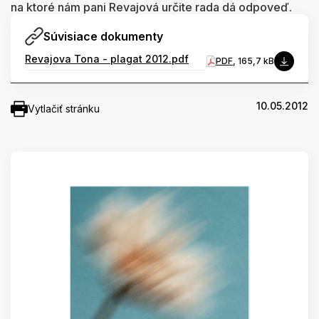
na ktoré nám pani Revajová určite rada dá odpoveď.
Súvisiace dokumenty
Revajova Tona - plagat 2012.pdf
PDF
, 165,7 kB
10.05.2012
Vytlačiť stránku