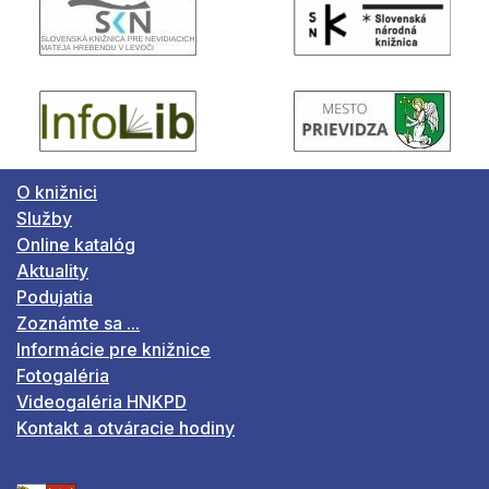
O knižnici
Služby
Online katalóg
Aktuality
Podujatia
Zoznámte sa ...
Informácie pre knižnice
Fotogaléria
Videogaléria HNKPD
Kontakt a otváracie hodiny