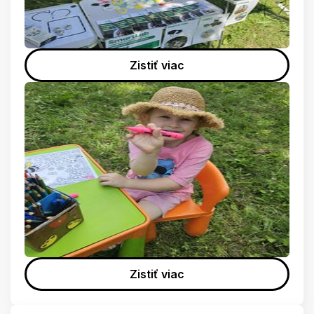
Zistiť viac
Zistiť viac