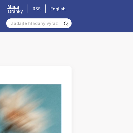
Mapa
RSS
English
stránky