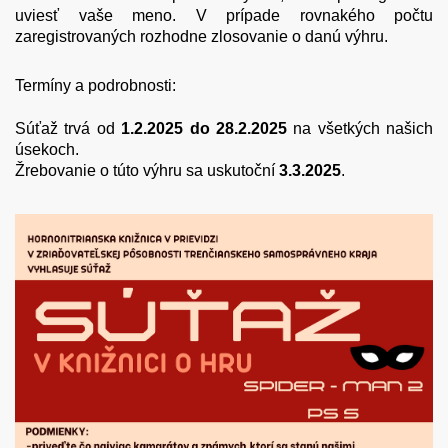
uviesť vaše meno. V prípade rovnakého počtu
zaregistrovaných rozhodne zlosovanie o danú výhru.
Termíny a podrobnosti:
Súťaž trvá od
1.2.2025 do 28.2.2025
na všetkých našich
úsekoch.
Žrebovanie o túto výhru sa uskutoční
3.3.2025
.