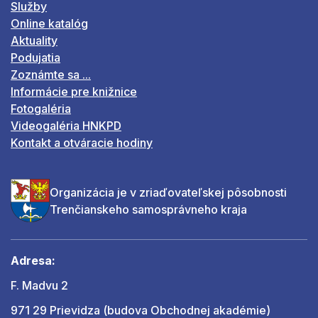
Služby
Online katalóg
Aktuality
Podujatia
Zoznámte sa ...
Informácie pre knižnice
Fotogaléria
Videogaléria HNKPD
Kontakt a otváracie hodiny
Organizácia je v zriaďovateľskej pôsobnosti
Trenčianskeho samosprávneho kraja
Adresa:
F. Madvu 2
971 29 Prievidza (budova Obchodnej akadémie)