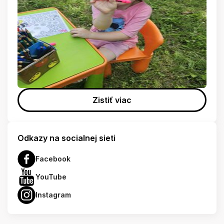
Zistiť viac
Odkazy na socialnej sieti
Facebook
YouTube
Instagram