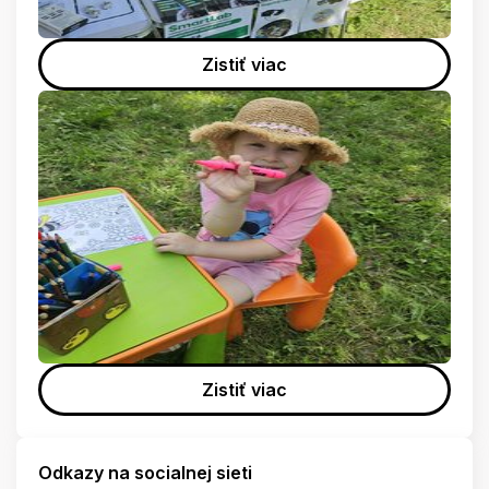
Zistiť viac
Zistiť viac
Odkazy na socialnej sieti