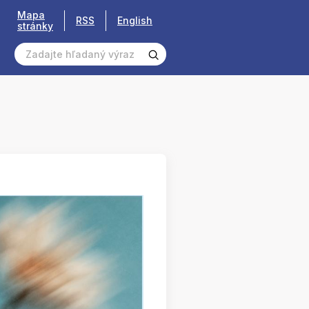
Mapa
RSS
English
stránky