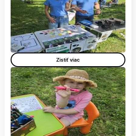
Zistiť viac