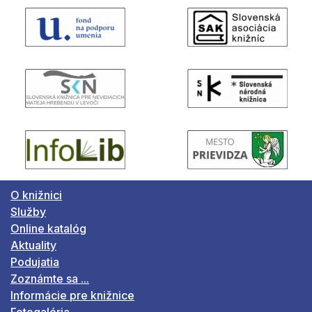
O knižnici
Služby
Online katalóg
Aktuality
Podujatia
Zoznámte sa ...
Informácie pre knižnice