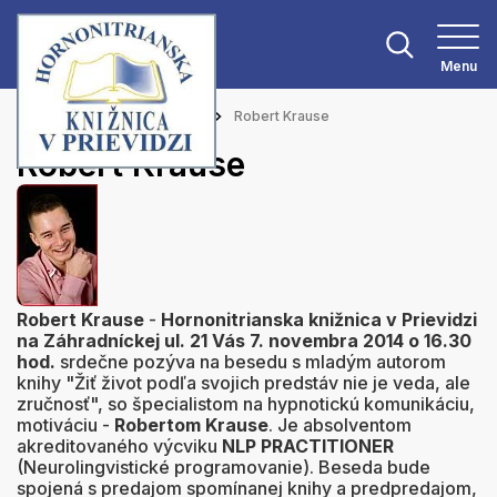
Menu
Hlavná stránka
Aktuality
Robert Krause
Robert Krause
Robert Krause
-
Hornonitrianska knižnica v Prievidzi
na Záhradníckej ul. 21 Vás 7. novembra 2014 o 16.30
hod.
srdečne pozýva na besedu s mladým autorom
knihy "Žiť život podľa svojich predstáv nie je veda, ale
zručnosť", so špecialistom na hypnotickú komunikáciu,
motiváciu -
Robertom Krause
. Je absolventom
akreditovaného výcviku
NLP PRACTITIONER
(Neurolingvistické programovanie). Beseda bude
spojená s predajom spomínanej knihy a predpredajom,