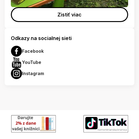
Zistiť viac
Odkazy na socialnej sieti
Facebook
YouTube
Instagram