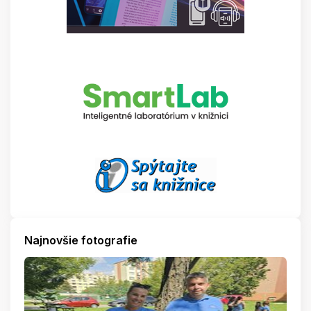
Najnovšie fotografie