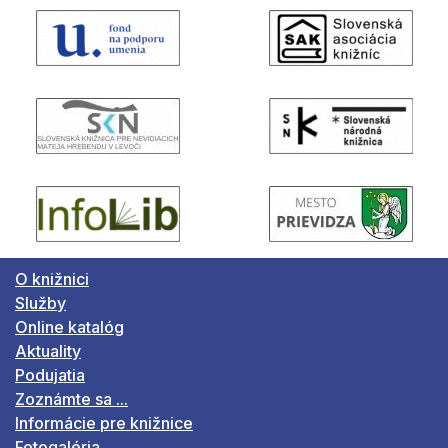
O knižnici
Služby
Online katalóg
Aktuality
Podujatia
Zoznámte sa ...
Informácie pre knižnice
Fotogaléria