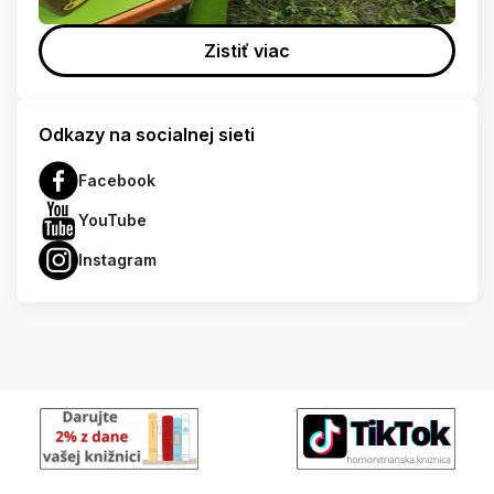
Zistiť viac
Odkazy na socialnej sieti
Facebook
YouTube
Instagram