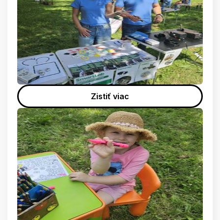
Zistiť viac