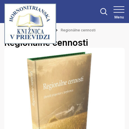
Menu
Hlavná stránka
Aktuality
Regionálne cennosti
Regionálne cennosti