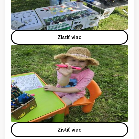
Zistiť viac
Zistiť viac