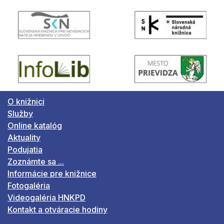
O knižnici
Služby
Online katalóg
Aktuality
Podujatia
Zoznámte sa ...
Informácie pre knižnice
Fotogaléria
Videogaléria HNKPD
Kontakt a otváracie hodiny