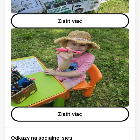
Zistiť viac
Zistiť viac
Odkazy na socialnej sieti