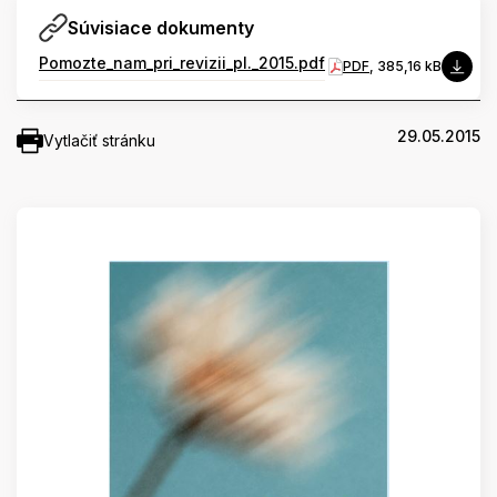
Súvisiace dokumenty
Pomozte_nam_pri_revizii_pl._2015.pdf
PDF
, 385,16 kB
29.05.2015
Vytlačiť stránku