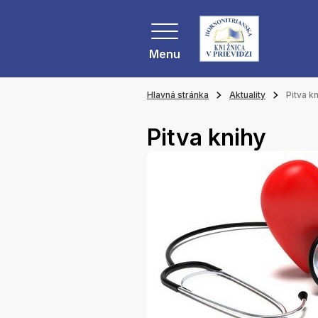
Menu
Hlavná stránka
Aktuality
Pitva k
Pitva knihy