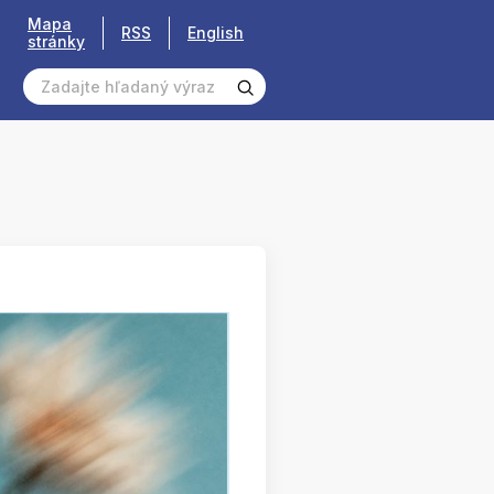
Mapa
RSS
English
stránky