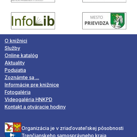
O knižnici
Služby
Online katalóg
Aktuality
Podujatia
Zoznámte sa ...
Informácie pre knižnice
Fotogaléria
Videogaléria HNKPD
Kontakt a otváracie hodiny
Organizácia je v zriaďovateľskej pôsobnosti
Trenčianskeho samosprávneho kraja