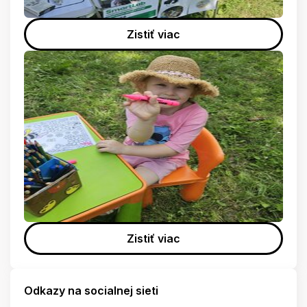
Zistiť viac
Zistiť viac
Odkazy na socialnej sieti