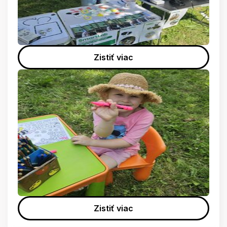
Zistiť viac
Zistiť viac