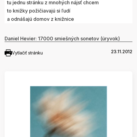
tu jednu stránku z mnohých nájsť chcem
to knižky požičiavajú si ľudí
a odnášajú domov z knižnice
Daniel Hevier: 17000 smiešných sonetov (úryvok)
23.11.2012
Vytlačiť stránku