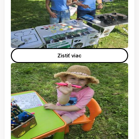
Zistiť viac