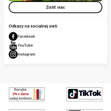
Zistiť viac
Odkazy na socialnej sieti
Facebook
YouTube
Instagram