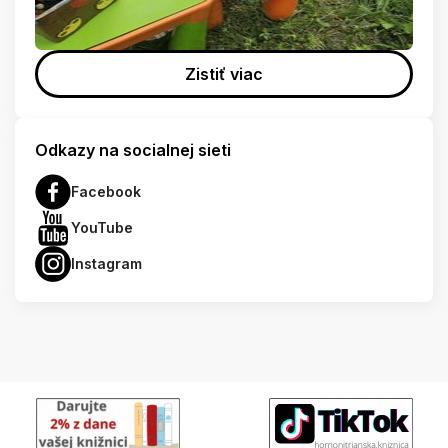
Zistiť viac
Odkazy na socialnej sieti
Facebook
YouTube
Instagram