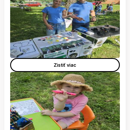
Zistiť viac