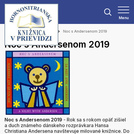
Menu
Hlavná stránka
Aktuality
Noc s Andersenom 2019
Noc s Andersenom 2019
Noc s Andersenom 2019
- Rok sa s rokom opäť zišiel
a duch známeho dánskeho rozprávkara Hansa
Christiana Andersena navštevuje milované knižnice. Do