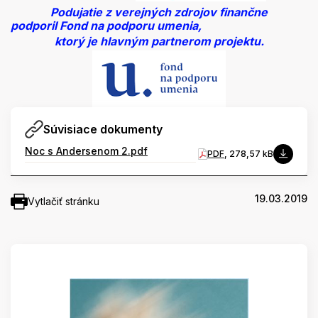
Podujatie z verejných zdrojov finančne
podporil Fond na podporu umenia,
ktorý je hlavným partnerom projektu.
Súvisiace dokumenty
Noc s Andersenom 2.pdf
PDF
, 278,57 kB
19.03.2019
Vytlačiť stránku