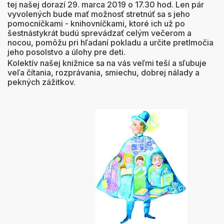
tej našej dorazí 29. marca 2019 o 17.30 hod. Len pár
vyvolených bude mať možnosť stretnúť sa s jeho
pomocníčkami - knihovníčkami, ktoré ich už po
šestnástykrát budú sprevádzať celým večerom a
nocou, pomôžu pri hľadaní pokladu a určite pretlmočia
jeho posolstvo a úlohy pre deti.
Kolektív našej knižnice sa na vás veľmi teší a sľubuje
veľa čítania, rozprávania, smiechu, dobrej nálady a
pekných zážitkov.