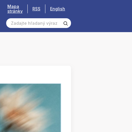
Mapa
RSS
English
stránky