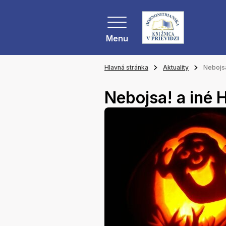
Menu
Hlavná stránka
Aktuality
Nebojs
Nebojsa! a iné