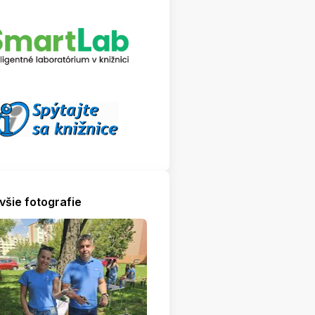
všie fotografie