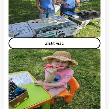
Zistiť viac