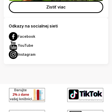
Zistiť viac
Odkazy na socialnej sieti
Facebook
YouTube
Instagram