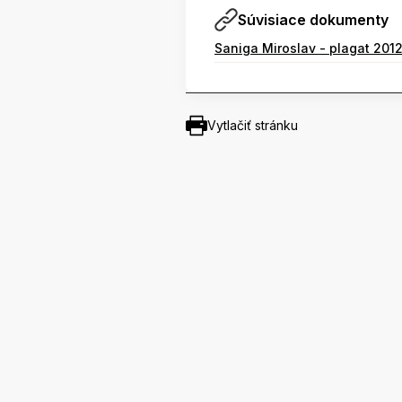
Súvisiace dokumenty
Saniga Miroslav - plagat 201
Vytlačiť stránku