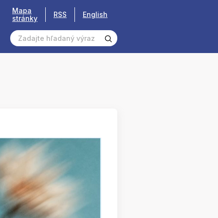
Mapa
RSS
English
stránky