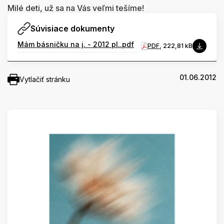
Milé deti, už sa na Vás veľmi tešíme!
Súvisiace dokumenty
Mám básničku na j. - 2012 pl..pdf
PDF
, 222,81 kB
01.06.2012
Vytlačiť stránku