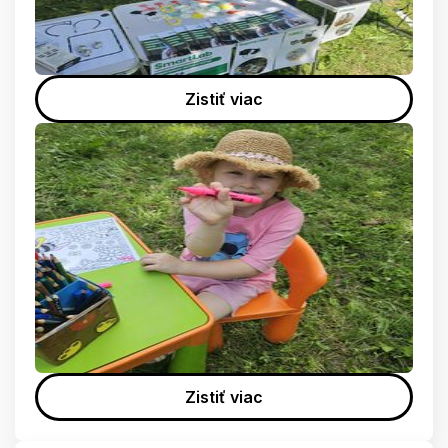
Zistiť viac
Zistiť viac