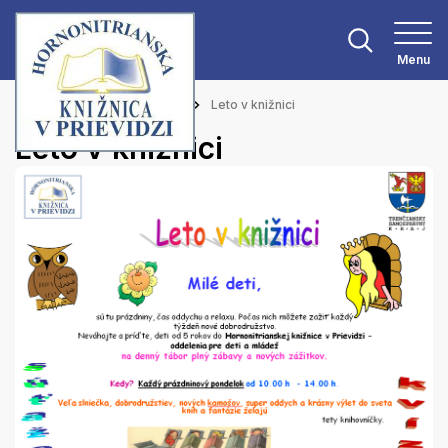
Menu
Hlavná stránka
Aktuality
Leto v knižnici
Leto v knižnici