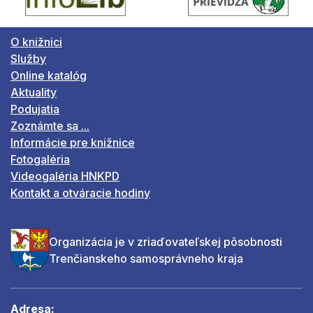
O knižnici
Služby
Online katalóg
Aktuality
Podujatia
Zoznámte sa ...
Informácie pre knižnice
Fotogaléria
Videogaléria HNKPD
Kontakt a otváracie hodiny
Organizácia je v zriaďovateľskej pôsobnosti
Trenčianskeho samosprávneho kraja
Adresa: