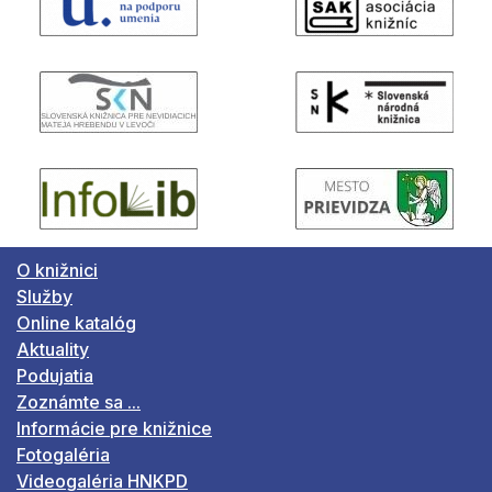
O knižnici
Služby
Online katalóg
Aktuality
Podujatia
Zoznámte sa ...
Informácie pre knižnice
Fotogaléria
Videogaléria HNKPD