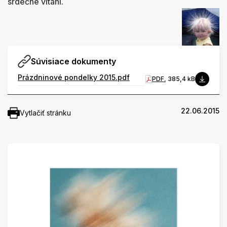
srdečne vítaní.
Súvisiace dokumenty
Prázdninové pondelky 2015.pdf
PDF
, 385,4 kB
22.06.2015
Vytlačiť stránku