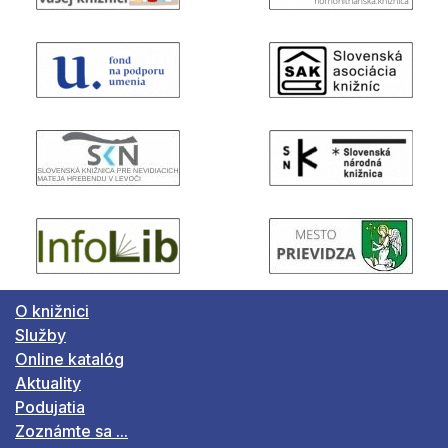
O knižnici
Služby
Online katalóg
Aktuality
Podujatia
Zoznámte sa ...