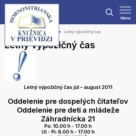
Menu
Hlavná stránka
Aktuality
Letný výpožičný čas
Letný výpožičný čas
Letný výpožičný čas júl – august 2011
Oddelenie pre dospelých čitateľov
Oddelenie pre deti a mládeže
Záhradnícka 21
Po: 10.00 h - 17.00 h
Ut - Pi: 8.00 h - 17.00 h