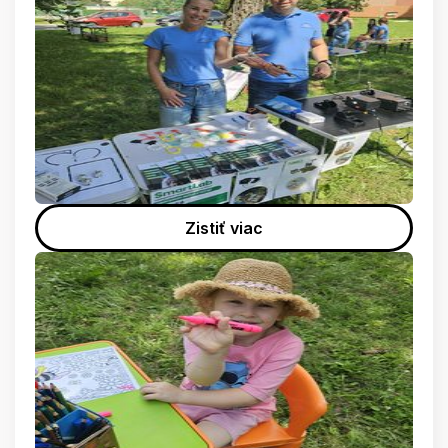
Zistiť viac