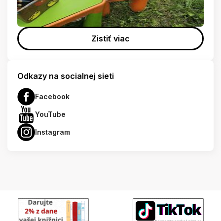
Zistiť viac
Odkazy na socialnej sieti
Facebook
YouTube
Instagram